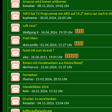
Amazon wird immer schlimmer
Reisebär
- 08.11.2023, 19:02 Uhr
INFO:Sat TV Programme von ARD auf 19,2° Astra nur noch in H
kuehnetec
- 30.05.2024, 22:05 Uhr
Luft raus?
1
2
Wolfgang K
- 16.04.2024, 19:19 Uhr
Fred Olsen
1
2
doncamillo
- 01.04.2024, 11:27 Uhr
hund mit zum strand ?
1
2
3
alex
- 26.06.2011, 19:01 Uhr
Reisen mit Hundewelpen aus Deutschland?
derMarcus
- 12.02.2024, 11:37 Uhr
Fernsehen
thomas
- 15.01.2024, 20:51 Uhr
Mandelblüte 2024
felin
- 10.01.2024, 15:52 Uhr
Drucker zu verschenken
Reisebär
- 04.11.2023, 13:04 Uhr
Kofferaufbewahrung