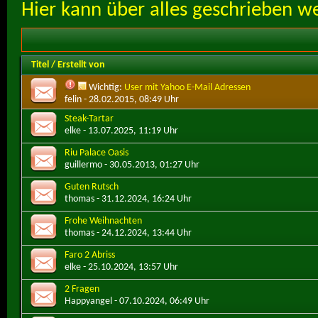
Hier kann über alles geschrieben w
Titel
/
Erstellt von
Wichtig:
User mit Yahoo E-Mail Adressen
felin
- 28.02.2015, 08:49 Uhr
Steak-Tartar
elke
- 13.07.2025, 11:19 Uhr
Riu Palace Oasis
guillermo
- 30.05.2013, 01:27 Uhr
Guten Rutsch
thomas
- 31.12.2024, 16:24 Uhr
Frohe Weihnachten
thomas
- 24.12.2024, 13:44 Uhr
Faro 2 Abriss
elke
- 25.10.2024, 13:57 Uhr
2 Fragen
Happyangel
- 07.10.2024, 06:49 Uhr