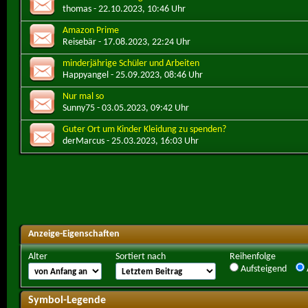
thomas
- 22.10.2023, 10:46 Uhr
Amazon Prime
Reisebär
- 17.08.2023, 22:24 Uhr
minderjährige Schüler und Arbeiten
Happyangel
- 25.09.2023, 08:46 Uhr
Nur mal so
Sunny75
- 03.05.2023, 09:42 Uhr
Guter Ort um Kinder Kleidung zu spenden?
derMarcus
- 25.03.2023, 16:03 Uhr
Anzeige-Eigenschaften
Alter
Sortiert nach
Reihenfolge
Aufsteigend
Symbol-Legende