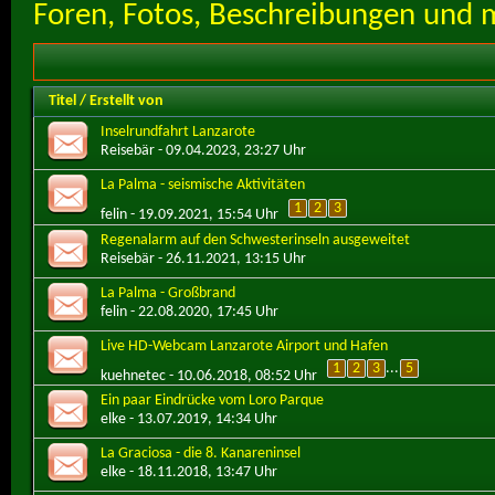
Foren, Fotos, Beschreibungen und
Titel
/
Erstellt von
Inselrundfahrt Lanzarote
Reisebär
- 09.04.2023, 23:27 Uhr
La Palma - seismische Aktivitäten
1
2
3
felin
- 19.09.2021, 15:54 Uhr
Regenalarm auf den Schwesterinseln ausgeweitet
Reisebär
- 26.11.2021, 13:15 Uhr
La Palma - Großbrand
felin
- 22.08.2020, 17:45 Uhr
Live HD-Webcam Lanzarote Airport und Hafen
1
2
3
...
5
kuehnetec
- 10.06.2018, 08:52 Uhr
Ein paar Eindrücke vom Loro Parque
elke
- 13.07.2019, 14:34 Uhr
La Graciosa - die 8. Kanareninsel
elke
- 18.11.2018, 13:47 Uhr