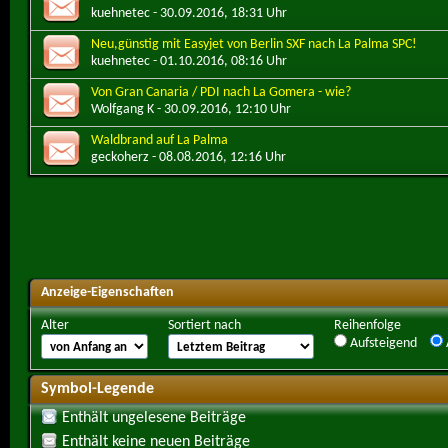
kuehnetec
- 30.09.2016, 18:31 Uhr
Neu,günstig mit Easyjet von Berlin SXF nach La Palma SPC!
kuehnetec
- 01.10.2016, 08:16 Uhr
Von Gran Canaria / PDI nach La Gomera - wie?
Wolfgang K
- 30.09.2016, 12:10 Uhr
Waldbrand auf La Palma
geckoherz
- 08.08.2016, 12:16 Uhr
Anzeige-Eigenschaften
Alter
Sortiert nach
Reihenfolge
Aufsteigend
Symbol-Legende
Enthält ungelesene Beiträge
Enthält keine neuen Beiträge