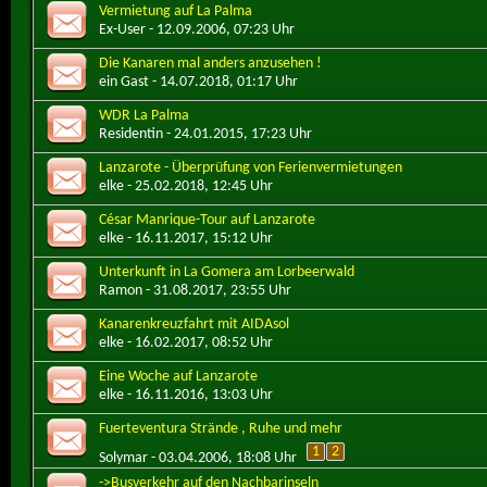
Vermietung auf La Palma
Ex-User
- 12.09.2006, 07:23 Uhr
Die Kanaren mal anders anzusehen !
ein Gast
- 14.07.2018, 01:17 Uhr
WDR La Palma
Residentin
- 24.01.2015, 17:23 Uhr
Lanzarote - Überprüfung von Ferienvermietungen
elke
- 25.02.2018, 12:45 Uhr
César Manrique-Tour auf Lanzarote
elke
- 16.11.2017, 15:12 Uhr
Unterkunft in La Gomera am Lorbeerwald
Ramon
- 31.08.2017, 23:55 Uhr
Kanarenkreuzfahrt mit AIDAsol
elke
- 16.02.2017, 08:52 Uhr
Eine Woche auf Lanzarote
elke
- 16.11.2016, 13:03 Uhr
Fuerteventura Strände , Ruhe und mehr
1
2
Solymar
- 03.04.2006, 18:08 Uhr
->Busverkehr auf den Nachbarinseln