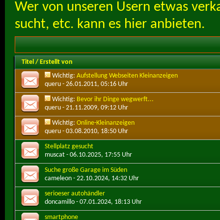
Wer von unseren Usern etwas verka
sucht, etc. kann es hier anbieten.
Titel
/
Erstellt von
Wichtig:
Aufstellung Webseiten Kleinanzeigen
queru
- 26.01.2011, 05:16 Uhr
Wichtig:
Bevor ihr Dinge wegwerft...
queru
- 21.11.2009, 09:12 Uhr
Wichtig:
Online-Kleinanzeigen
queru
- 03.08.2010, 18:50 Uhr
Stellplatz gesucht
muscat
- 06.10.2025, 17:55 Uhr
Suche große Garage im Süden
cameleon
- 22.10.2024, 14:32 Uhr
serioeser autohändler
doncamillo
- 07.01.2024, 18:13 Uhr
smartphone