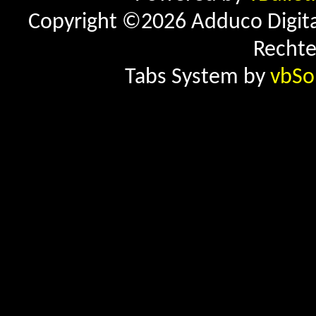
Copyright ©2026 Adduco Digital 
Rechte
Tabs System by
vbSo