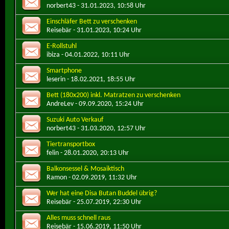
norbert43
- 31.01.2023, 10:58 Uhr
Einschläfer Bett zu verschenken
Reisebär
- 31.01.2023, 10:24 Uhr
E-Rollstuhl
ibiza
- 04.01.2022, 10:11 Uhr
Smartphone
leserin
- 18.02.2021, 18:55 Uhr
Bett (180x200) inkl. Matratzen zu verschenken
AndreLev
- 09.09.2020, 15:24 Uhr
Suzuki Auto Verkauf
norbert43
- 31.03.2020, 12:57 Uhr
Tiertransportbox
felin
- 28.01.2020, 20:13 Uhr
Balkonsessel & Mosaiktisch
Ramon
- 02.09.2019, 11:32 Uhr
Wer hat eine Disa Butan Buddel übrig?
Reisebär
- 25.07.2019, 22:30 Uhr
Alles muss schnell raus
Reisebär
- 15.06.2019, 11:50 Uhr