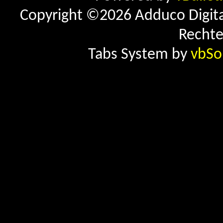
Copyright ©2026 Adduco Digital 
Rechte
Tabs System by
vbSo