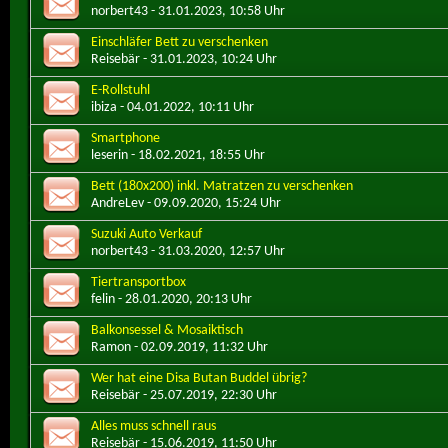
norbert43
- 31.01.2023, 10:58 Uhr
Einschläfer Bett zu verschenken
Reisebär
- 31.01.2023, 10:24 Uhr
E-Rollstuhl
ibiza
- 04.01.2022, 10:11 Uhr
Smartphone
leserin
- 18.02.2021, 18:55 Uhr
Bett (180x200) inkl. Matratzen zu verschenken
AndreLev
- 09.09.2020, 15:24 Uhr
Suzuki Auto Verkauf
norbert43
- 31.03.2020, 12:57 Uhr
Tiertransportbox
felin
- 28.01.2020, 20:13 Uhr
Balkonsessel & Mosaiktisch
Ramon
- 02.09.2019, 11:32 Uhr
Wer hat eine Disa Butan Buddel übrig?
Reisebär
- 25.07.2019, 22:30 Uhr
Alles muss schnell raus
Reisebär
- 15.06.2019, 11:50 Uhr