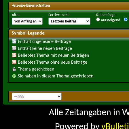
Anzeige-Eigenschaften
Alter
Sortiert nach
Reihenfolge
Aufsteigend
Symbol-Legende
Enthält ungelesene Beiträge
Enthält keine neuen Beiträge
Beliebtes Thema mit neuen Beiträgen
Beliebtes Thema ohne neue Beiträge
Thema geschlossen
Sie haben in diesem Thema geschrieben.
Alle Zeitangaben in W
Powered by
vBullet