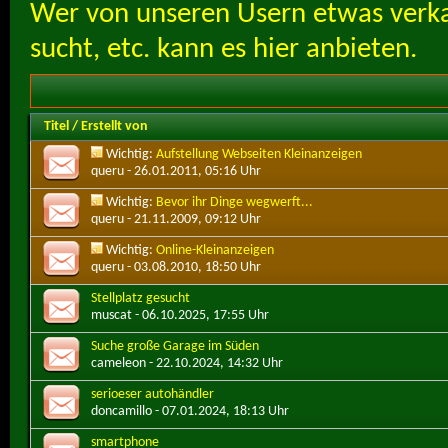
Wer von unseren Usern etwas verka
sucht, etc. kann es hier anbieten.
Titel
/
Erstellt von
Wichtig:
Aufstellung Webseiten Kleinanzeigen
queru
- 26.01.2011, 05:16 Uhr
Wichtig:
Bevor ihr Dinge wegwerft...
queru
- 21.11.2009, 09:12 Uhr
Wichtig:
Online-Kleinanzeigen
queru
- 03.08.2010, 18:50 Uhr
Stellplatz gesucht
muscat
- 06.10.2025, 17:55 Uhr
Suche große Garage im Süden
cameleon
- 22.10.2024, 14:32 Uhr
serioeser autohändler
doncamillo
- 07.01.2024, 18:13 Uhr
smartphone