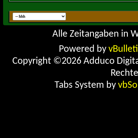
Alle Zeitangaben in W
Powered by
vBullet
Copyright ©2026 Adduco Digital 
Rechte
Tabs System by
vbSo