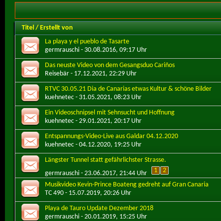
Titel
/
Erstellt von
La playa y el pueblo de Tasarte
germrauschi
- 30.08.2016, 09:17 Uhr
Das neuste Video von dem Gesangsduo Cariños
Reisebär
- 17.12.2021, 22:29 Uhr
RTVC 30.05.21 Dia de Canarias etwas Kultur & schöne Bilder
kuehnetec
- 31.05.2021, 08:23 Uhr
Ein Videoschnipsel mit Sehnsucht und Hoffnung
kuehnetec
- 29.01.2021, 20:17 Uhr
Entspannungs-Video-Live aus Galdar 04.12.2020
kuehnetec
- 04.12.2020, 19:25 Uhr
Längster Tunnel statt gefährlichster Strasse.
1
2
germrauschi
- 23.06.2017, 21:44 Uhr
Musikvideo Kevin-Prince Boateng gedreht auf Gran Canaria
TC 490
- 15.07.2019, 20:26 Uhr
Playa de Tauro Update Dezember 2018
germrauschi
- 20.01.2019, 15:25 Uhr