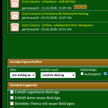
Gran Canaria - Urlaubsort - Anfi del Mar
1
2
3
germrauschi
- 11.03.2018, 11:09 Uhr
Gran Canaria La Fortaleza die historische Festung
germrauschi
- 03.03.2018, 12:07 Uhr
Gran Canaria - Schöne, unbekannte Orte: Veneguera
germrauschi
- 23.02.2018, 14:55 Uhr
Anzeige-Eigenschaften
Alter
Sortiert nach
Reihenfolge
Aufsteigend
Symbol-Legende
Enthält ungelesene Beiträge
Enthält keine neuen Beiträge
Beliebtes Thema mit neuen Beiträgen