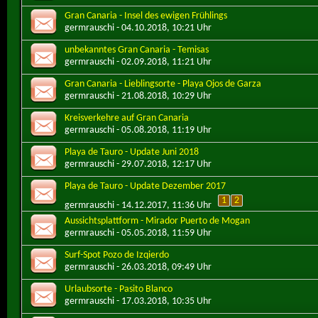
Gran Canaria - Insel des ewigen Frühlings
germrauschi
- 04.10.2018, 10:21 Uhr
unbekanntes Gran Canaria - Temisas
germrauschi
- 02.09.2018, 11:21 Uhr
Gran Canaria - Lieblingsorte - Playa Ojos de Garza
germrauschi
- 21.08.2018, 10:29 Uhr
Kreisverkehre auf Gran Canaria
germrauschi
- 05.08.2018, 11:19 Uhr
Playa de Tauro - Update Juni 2018
germrauschi
- 29.07.2018, 12:17 Uhr
Playa de Tauro - Update Dezember 2017
1
2
germrauschi
- 14.12.2017, 11:36 Uhr
Aussichtsplattform - Mirador Puerto de Mogan
germrauschi
- 05.05.2018, 11:59 Uhr
Surf-Spot Pozo de Izqierdo
germrauschi
- 26.03.2018, 09:49 Uhr
Urlaubsorte - Pasito Blanco
germrauschi
- 17.03.2018, 10:35 Uhr