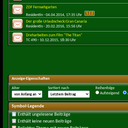
ZDF Fernsehgarten
1
2
Residentin
- 04.04.2014, 17:35 Uhr
Der große Urlaubscheck:Gran Canaria
Residentin
- 20.02.2016, 15:56 Uhr
Dreharbeiten zum Film "The Titan"
TC 490
- 10.12.2015, 18:30 Uhr
Anzeige-Eigenschaften
Alter
Sortiert nach
Reihenfolge
Aufsteigend
Symbol-Legende
Enthält ungelesene Beiträge
Enthält keine neuen Beiträge