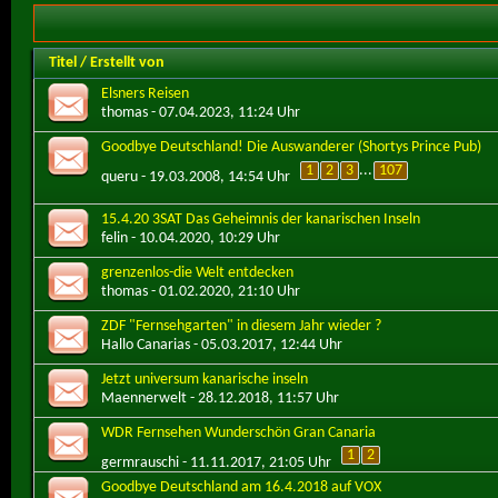
Titel
/
Erstellt von
Elsners Reisen
thomas
- 07.04.2023, 11:24 Uhr
Goodbye Deutschland! Die Auswanderer (Shortys Prince Pub)
1
2
3
...
107
queru
- 19.03.2008, 14:54 Uhr
15.4.20 3SAT Das Geheimnis der kanarischen Inseln
felin
- 10.04.2020, 10:29 Uhr
grenzenlos-die Welt entdecken
thomas
- 01.02.2020, 21:10 Uhr
ZDF "Fernsehgarten" in diesem Jahr wieder ?
Hallo Canarias
- 05.03.2017, 12:44 Uhr
Jetzt universum kanarische inseln
Maennerwelt
- 28.12.2018, 11:57 Uhr
WDR Fernsehen Wunderschön Gran Canaria
1
2
germrauschi
- 11.11.2017, 21:05 Uhr
Goodbye Deutschland am 16.4.2018 auf VOX