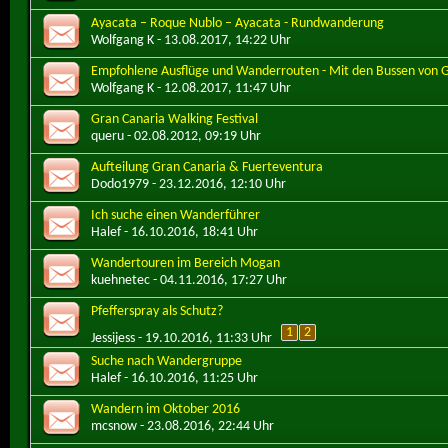
Ayacata – Roque Nublo – Ayacata - Rundwanderung
Wolfgang K
- 13.08.2017, 14:22 Uhr
Empfohlene Ausflüge und Wanderrouten - Mit den Bussen von G
Wolfgang K
- 12.08.2017, 11:47 Uhr
Gran Canaria Walking Festival
queru
- 02.08.2012, 09:19 Uhr
Aufteilung Gran Canaria & Fuerteventura
Dodo1979
- 23.12.2016, 12:10 Uhr
Ich suche einen Wanderführer
Halef
- 16.10.2016, 18:41 Uhr
Wandertouren im Bereich Mogan
kuehnetec
- 04.11.2016, 17:27 Uhr
Pfefferspray als Schutz?
1
2
Jessijess
- 19.10.2016, 11:33 Uhr
Suche nach Wandergruppe
Halef
- 16.10.2016, 11:25 Uhr
Wandern im Oktober 2016
mcsnow
- 23.08.2016, 22:44 Uhr