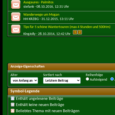
Ayagaures - Palmitos
stefank
- 08.10.2016, 12:31 Uhr
Wanderwege um Mogan
HH KRZBG
- 31.12.2015, 13:11 Uhr
Tips für 5 schöne Wantertouren (max 4 Stunden und 500Hm)
1
2
KingJolly
- 28.10.2014, 12:42 Uhr
Anzeige-Eigenschaften
Alter
Sortiert nach
Reihenfolge
Aufsteigend
Symbol-Legende
Enthält ungelesene Beiträge
Enthält keine neuen Beiträge
Beliebtes Thema mit neuen Beiträgen