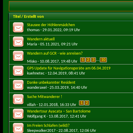
Titel
/
Erstellt von
Stausee der Höhlenmädchen
thomas
- 29.01.2022, 09:19 Uhr
Wandern aktuell
Maria
- 05.11.2021, 09:21 Uhr
Wandern auf GCR - wie anreisen?
1
2
3
...
10
Misko
- 10.08.2017, 19:48 Uhr
GPS Update für Navigationsgeräte am 06.04.2019
kuehnetec
- 12.04.2019, 08:41 Uhr
Danke unbekannter Resident
wanderaxel
- 25.03.2019, 14:40 Uhr
Suche Mitwanderer !
1
2
villah
- 12.01.2018, 16:33 Uhr
Wandertour Ayacata – San Bartolome
Wolfgang K
- 13.08.2017, 12:41 Uhr
Im Freien Schlafen (wild)?
Sleepwalker2017
- 22.08.2017, 12:06 Uhr