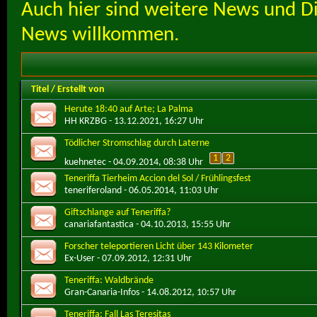
Auch hier sind weitere News und D
News willkommen.
Titel
/
Erstellt von
Herute 18:40 auf Arte; La Palma
HH KRZBG
- 13.12.2021, 16:27 Uhr
Tödlicher Stromschlag durch Laterne
1
2
kuehnetec
- 04.09.2014, 08:38 Uhr
Teneriffa Tierheim Accion del Sol / Frühlingsfest
teneriferoland
- 06.05.2014, 11:03 Uhr
Giftschlange auf Teneriffa?
canariafantastica
- 04.10.2013, 15:55 Uhr
Forscher teleportieren Licht über 143 Kilometer
Ex-User
- 07.09.2012, 12:31 Uhr
Teneriffa: Waldbrände
Gran-Canaria-Infos
- 14.08.2012, 10:57 Uhr
Teneriffa: Fall Las Teresitas