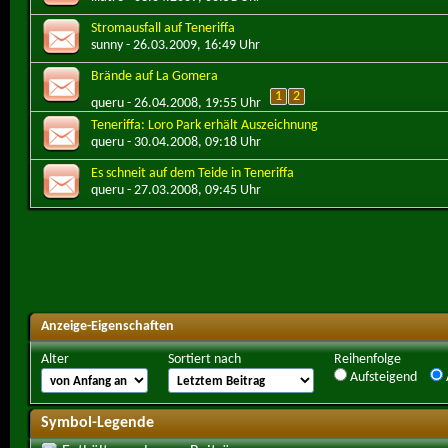
Stromausfall auf Teneriffa
sunny
- 26.03.2009, 16:49 Uhr
Brände auf La Gomera
1
2
queru
- 26.04.2008, 19:55 Uhr
Teneriffa: Loro Park erhält Auszeichnung
queru
- 30.04.2008, 09:18 Uhr
Es schneit auf dem Teide in Teneriffa
queru
- 27.03.2008, 09:45 Uhr
Anzeige-Eigenschaften
Alter
Sortiert nach
Reihenfolge
Aufsteigend
Symbol-Legende