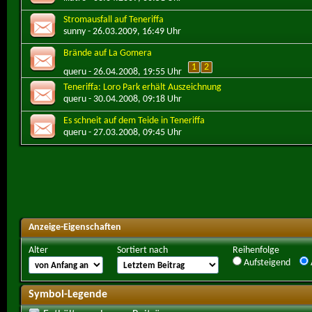
Stromausfall auf Teneriffa
sunny
- 26.03.2009, 16:49 Uhr
Brände auf La Gomera
1
2
queru
- 26.04.2008, 19:55 Uhr
Teneriffa: Loro Park erhält Auszeichnung
queru
- 30.04.2008, 09:18 Uhr
Es schneit auf dem Teide in Teneriffa
queru
- 27.03.2008, 09:45 Uhr
Anzeige-Eigenschaften
Alter
Sortiert nach
Reihenfolge
Aufsteigend
Symbol-Legende