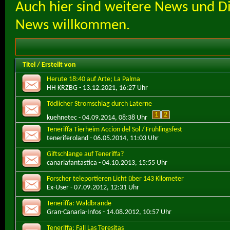
Auch hier sind weitere News und D
News willkommen.
Titel
/
Erstellt von
Herute 18:40 auf Arte; La Palma
HH KRZBG
- 13.12.2021, 16:27 Uhr
Tödlicher Stromschlag durch Laterne
1
2
kuehnetec
- 04.09.2014, 08:38 Uhr
Teneriffa Tierheim Accion del Sol / Frühlingsfest
teneriferoland
- 06.05.2014, 11:03 Uhr
Giftschlange auf Teneriffa?
canariafantastica
- 04.10.2013, 15:55 Uhr
Forscher teleportieren Licht über 143 Kilometer
Ex-User
- 07.09.2012, 12:31 Uhr
Teneriffa: Waldbrände
Gran-Canaria-Infos
- 14.08.2012, 10:57 Uhr
Teneriffa: Fall Las Teresitas