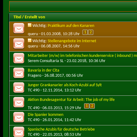
Titel
/
Erstellt von
Wichtig:
Praktikum auf den Kanaren
1
2
queru
- 01.03.2008, 10:28 Uhr
Wichtig:
Stellenangebote im Internet
queru
- 06.08.2007, 14:56 Uhr
Mitarbeiter (m/w) im telefonischen kundenservice ( inbound ) 
Serem Consultaria SL
- 23.02.2018, 10:36 Uhr
Bavaria in der Cita
Fragero
- 26.08.2017, 00:56 Uhr
Junger Grankanarier als Koch-Azubi auf Sylt
TC 490
- 12.11.2014, 13:12 Uhr
Aktion Bundesagentur für Arbeit: The job of my life
1
2
TC 490
- 06.03.2013, 15:29 Uhr
Die Spanier kommen
TC 490
- 26.01.2014, 11:42 Uhr
Spanische Azubis für deutsche Betriebe
TC 490
- 22.05.2013, 08:53 Uhr