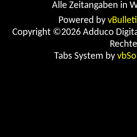
Alle Zeitangaben in W
Powered by
vBullet
Copyright ©2026 Adduco Digital 
Rechte
Tabs System by
vbSo