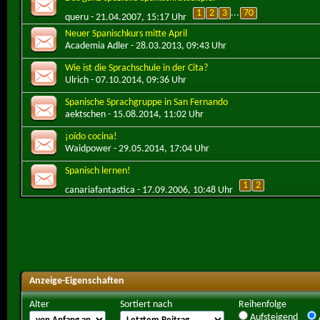
1
2
3
...
70
queru
- 21.04.2007, 15:17 Uhr
Neuer Spanischkurs mitte April
Academia Adler
- 28.03.2013, 09:43 Uhr
Wie ist die Sprachschule in der Cita?
Ulrich
- 07.10.2014, 09:36 Uhr
Spanische Sprachgruppe in San Fernando
aektschen
- 15.08.2014, 11:02 Uhr
¡oído cocina!
Waidpower
- 29.05.2014, 17:04 Uhr
Spanisch lernen!
1
2
canariafantastica
- 17.09.2006, 10:48 Uhr
Anzeige-Eigenschaften
Alter
Sortiert nach
Reihenfolge
Aufsteigend