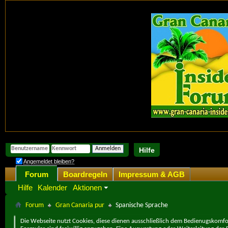
Hilfe
Angemeldet bleiben?
Forum
Boardregeln
Impressum & AGB
Hilfe
Kalender
Aktionen
Forum
Gran Canaria pur
Spanische Sprache
Die Webseite nutzt Cookies, diese dienen ausschließlich dem Bedienugskomfor