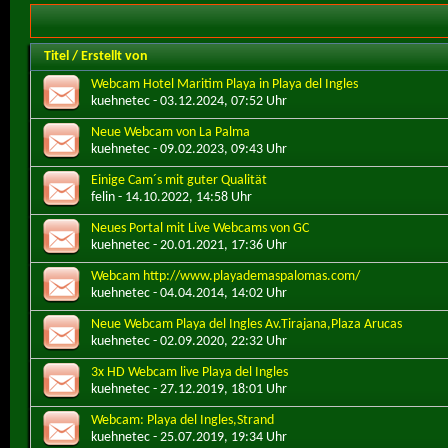
Titel
/
Erstellt von
Webcam Hotel Maritim Playa in Playa del Ingles
kuehnetec
- 03.12.2024, 07:52 Uhr
Neue Webcam von La Palma
kuehnetec
- 09.02.2023, 09:43 Uhr
Einige Cam´s mit guter Qualität
felin
- 14.10.2022, 14:58 Uhr
Neues Portal mit Live Webcams von GC
kuehnetec
- 20.01.2021, 17:36 Uhr
Webcam http://www.playademaspalomas.com/
kuehnetec
- 04.04.2014, 14:02 Uhr
Neue Webcam Playa del Ingles Av.Tirajana,Plaza Arucas
kuehnetec
- 02.09.2020, 22:32 Uhr
3x HD Webcam live Playa del Ingles
kuehnetec
- 27.12.2019, 18:01 Uhr
Webcam: Playa del Ingles,Strand
kuehnetec
- 25.07.2019, 19:34 Uhr