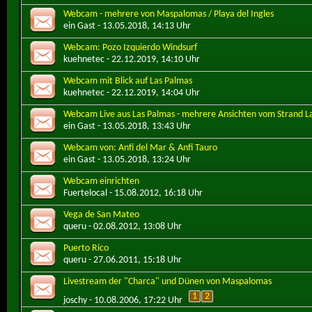
Webcam - mehrere von Maspalomas / Playa del Ingles
ein Gast
- 13.05.2018, 14:13 Uhr
Webcam: Pozo Izquierdo Windsurf
kuehnetec
- 22.12.2019, 14:10 Uhr
Webcam mit Blick auf Las Palmas
kuehnetec
- 22.12.2019, 14:04 Uhr
Webcam Live aus Las Palmas - mehrere Ansichten vom Strand L
ein Gast
- 13.05.2018, 13:43 Uhr
Webcam von: Anfi del Mar & Anfi Tauro
ein Gast
- 13.05.2018, 13:24 Uhr
Webcam einrichten
Fuertelocal
- 15.08.2012, 16:18 Uhr
Vega de San Mateo
queru
- 02.08.2012, 13:08 Uhr
Puerto Rico
queru
- 27.06.2011, 15:18 Uhr
Livestream der "Charca" und Dünen von Maspalomas
1
2
joschy
- 10.08.2006, 17:22 Uhr