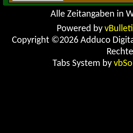
Alle Zeitangaben in W
Powered by
vBullet
Copyright ©2026 Adduco Digital 
Rechte
Tabs System by
vbSo