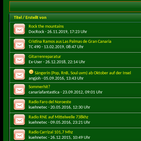
Titel
/
Erstellt von
Rock the mountains
DocRock
- 26.11.2019, 17:23 Uhr
Cristina Ramos aus Las Palmas de Gran Canaria
TC 490
- 13.02.2019, 08:47 Uhr
Gitarrenreparatur
Ex-User
- 26.12.2018, 22:14 Uhr
Sängerin (Pop, RnB, Soul uvm) ab Oktober auf der Insel
angjoh
- 05.09.2016, 13:43 Uhr
Sommerhit?
canariafantastica
- 23.09.2012, 09:01 Uhr
Radio Faro del Noroeste
kuehnetec
- 20.05.2016, 12:30 Uhr
Radio RNE auf Mittelwelle 738khz
kuehnetec
- 09.05.2016, 23:21 Uhr
Radio Carrizal 101,7 Mhz
kuehnetec
- 26.12.2015, 10:49 Uhr