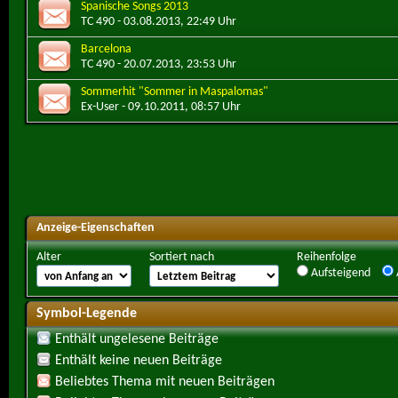
Spanische Songs 2013
TC 490
- 03.08.2013, 22:49 Uhr
Barcelona
TC 490
- 20.07.2013, 23:53 Uhr
Sommerhit "Sommer in Maspalomas"
Ex-User
- 09.10.2011, 08:57 Uhr
Anzeige-Eigenschaften
Alter
Sortiert nach
Reihenfolge
Aufsteigend
Symbol-Legende
Enthält ungelesene Beiträge
Enthält keine neuen Beiträge
Beliebtes Thema mit neuen Beiträgen