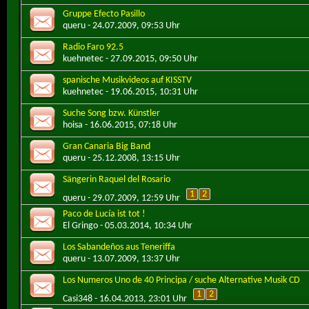
Gruppe Efecto Pasillo
queru
- 24.07.2009, 09:53 Uhr
Radio Faro 92.5
kuehnetec
- 27.09.2015, 09:50 Uhr
spanische Musikvideos auf KISSTV
kuehnetec
- 19.06.2015, 10:31 Uhr
Suche Song bzw. Künstler
hoisa
- 16.06.2015, 07:18 Uhr
Gran Canaria Big Band
queru
- 25.12.2008, 13:15 Uhr
Sängerin Raquel del Rosario
1
2
queru
- 29.07.2009, 12:59 Uhr
Paco de Lucía ist tot !
El Gringo
- 05.03.2014, 10:34 Uhr
Los Sabandeños aus Teneriffa
queru
- 13.07.2009, 13:37 Uhr
Los Numeros Uno de 40 Principa / suche Alternative Musik CD
1
2
Casi348
- 16.04.2013, 23:01 Uhr