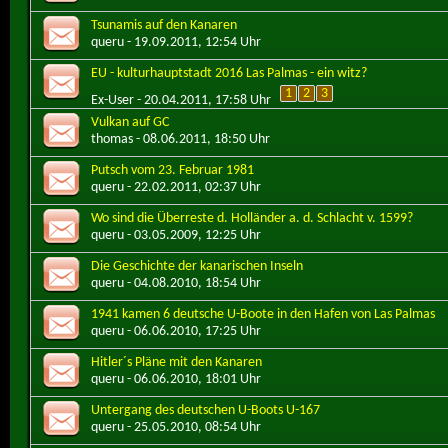
Tsunamis auf den Kanaren
queru
- 19.09.2011, 12:54 Uhr
EU - kulturhauptstadt 2016 Las Palmas - ein witz?
1
2
3
Ex-User
- 20.04.2011, 17:58 Uhr
Vulkan auf GC
thomas
- 08.06.2011, 18:50 Uhr
Putsch vom 23. Februar 1981
queru
- 22.02.2011, 02:37 Uhr
Wo sind die Überreste d. Holländer a. d. Schlacht v. 1599?
queru
- 03.05.2009, 12:25 Uhr
Die Geschichte der kanarischen Inseln
queru
- 04.08.2010, 18:54 Uhr
1941 kamen 6 deutsche U-Boote in den Hafen von Las Palmas
queru
- 06.06.2010, 17:25 Uhr
Hitler´s Pläne mit den Kanaren
queru
- 06.06.2010, 18:01 Uhr
Untergang des deutschen U-Boots U-167
queru
- 25.05.2010, 08:54 Uhr