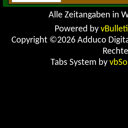
Alle Zeitangaben in W
Powered by
vBullet
Copyright ©2026 Adduco Digital 
Rechte
Tabs System by
vbSo