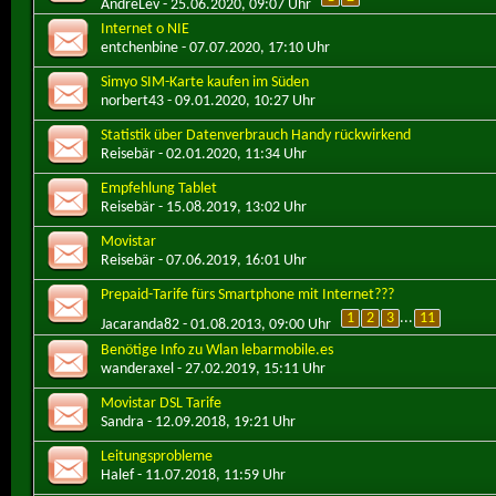
AndreLev
- 25.06.2020, 09:07 Uhr
Internet o NIE
entchenbine
- 07.07.2020, 17:10 Uhr
Simyo SIM-Karte kaufen im Süden
norbert43
- 09.01.2020, 10:27 Uhr
Statistik über Datenverbrauch Handy rückwirkend
Reisebär
- 02.01.2020, 11:34 Uhr
Empfehlung Tablet
Reisebär
- 15.08.2019, 13:02 Uhr
Movistar
Reisebär
- 07.06.2019, 16:01 Uhr
Prepaid-Tarife fürs Smartphone mit Internet???
1
2
3
...
11
Jacaranda82
- 01.08.2013, 09:00 Uhr
Benötige Info zu Wlan lebarmobile.es
wanderaxel
- 27.02.2019, 15:11 Uhr
Movistar DSL Tarife
Sandra
- 12.09.2018, 19:21 Uhr
Leitungsprobleme
Halef
- 11.07.2018, 11:59 Uhr