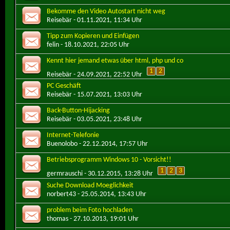
Bekomme den Video Autostart nicht weg
Reisebär
- 01.11.2021, 11:34 Uhr
Tipp zum Kopieren und Einfügen
felin
- 18.10.2021, 22:05 Uhr
Kennt hier jemand etwas über html, php und co
1
2
Reisebär
- 24.09.2021, 22:52 Uhr
PC Geschäft
Reisebär
- 15.07.2021, 13:03 Uhr
Back-Button-Hijacking
Reisebär
- 03.05.2021, 23:48 Uhr
Internet-Telefonie
Buenolobo
- 22.12.2014, 17:57 Uhr
Betriebsprogramm Windows 10 - Vorsicht!!
1
2
3
germrauschi
- 30.12.2015, 13:28 Uhr
Suche Download Moeglichkeit
norbert43
- 25.05.2014, 13:43 Uhr
problem beim Foto hochladen
thomas
- 27.10.2013, 19:01 Uhr