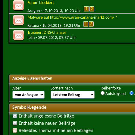
Forum blockiert
1
2
Aragon
- 17.10.2013, 10:23 Uhr
Malware auf http://www.gran-canaria-markt.com/ ?
1
2
katana
- 18.04.2013, 19:21 Uhr
Trojaner: DNS-Changer
felin
- 09.07.2012, 09:37 Uhr
Anzeige-Eigenschaften
Alter
Sortiert nach
Reihenfolge
Aufsteigend
Symbol-Legende
Enthält ungelesene Beiträge
Enthält keine neuen Beiträge
Beliebtes Thema mit neuen Beiträgen