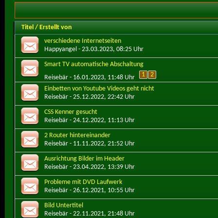
Titel
/
Erstellt von
verschiedene Internetseiten
Happyangel
- 23.03.2023, 08:25 Uhr
Smart TV automatische Abschaltung
1
2
Reisebär
- 16.01.2023, 11:48 Uhr
Einbetten von Youtube Videos geht nicht
Reisebär
- 25.12.2022, 22:42 Uhr
CSS Kenner gesucht
Reisebär
- 24.12.2022, 11:13 Uhr
2 Router hintereinander
Reisebär
- 11.11.2022, 21:52 Uhr
Ausrichtung Bilder im Header
Reisebär
- 23.04.2022, 13:39 Uhr
Probleme mit DVD Laufwerk
Reisebär
- 26.12.2021, 10:55 Uhr
Bild Untertitel
Reisebär
- 22.11.2021, 21:48 Uhr