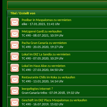
Titel
/
Erstellt von
Poolbar in Maspalomas zu vermieten
elke
- 17.01.2023, 11:41 Uhr
Metzgerei Ganß zu verkaufen
TC 490
- 08.07.2021, 10:59 Uhr
Pacha Gran Canaria zu vermieten
TC 490
- 20.05.2020, 19:27 Uhr
Lokal im EKZ La Sandía zu vermieten
TC 490
- 07.05.2020, 10:29 Uhr
Lokal im Haus Aloe zu vermieten
TC 490
- 27.03.2020, 04:50 Uhr
Restaurante Chilis im Koka zu verkaufen
TC 490
- 13.01.2020, 14:14 Uhr
leergefegtes Internet ?
Gran-Canaria-Infos
- 07.09.2018, 19:32 Uhr
Geschäft im EKZ Plaza Maspalomas zu verkaufen
TC 490
- 16.07.2019, 15:02 Uhr