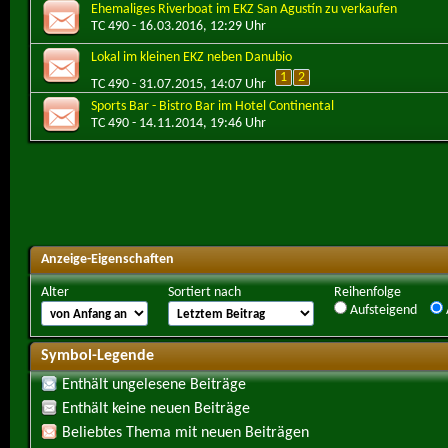
Ehemaliges Riverboat im EKZ San Agustín zu verkaufen
TC 490
- 16.03.2016, 12:29 Uhr
Lokal im kleinen EKZ neben Danubio
1
2
TC 490
- 31.07.2015, 14:07 Uhr
Sports Bar - Bistro Bar im Hotel Continental
TC 490
- 14.11.2014, 19:46 Uhr
Anzeige-Eigenschaften
Alter
Sortiert nach
Reihenfolge
Aufsteigend
Symbol-Legende
Enthält ungelesene Beiträge
Enthält keine neuen Beiträge
Beliebtes Thema mit neuen Beiträgen