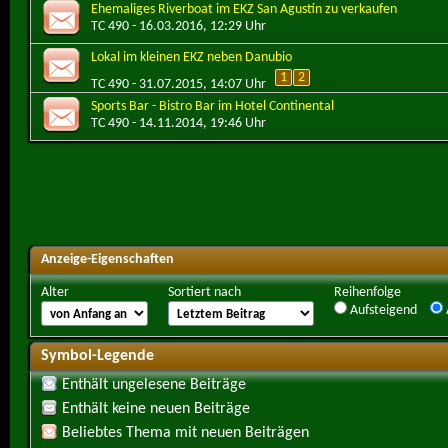
Ehemaliges Riverboat im EKZ San Agustín zu verkaufen
TC 490
- 16.03.2016, 12:29 Uhr
Lokal im kleinen EKZ neben Danubio
1
2
TC 490
- 31.07.2015, 14:07 Uhr
Sports Bar - Bistro Bar im Hotel Continental
TC 490
- 14.11.2014, 19:46 Uhr
Anzeige-Eigenschaften
Alter
Sortiert nach
Reihenfolge
Aufsteigend
Symbol-Legende
Enthält ungelesene Beiträge
Enthält keine neuen Beiträge
Beliebtes Thema mit neuen Beiträgen