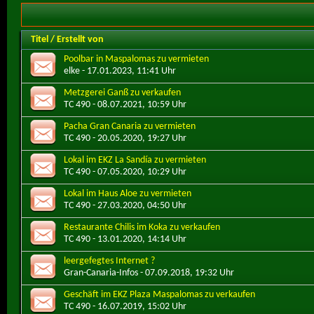
Titel
/
Erstellt von
Poolbar in Maspalomas zu vermieten
elke
- 17.01.2023, 11:41 Uhr
Metzgerei Ganß zu verkaufen
TC 490
- 08.07.2021, 10:59 Uhr
Pacha Gran Canaria zu vermieten
TC 490
- 20.05.2020, 19:27 Uhr
Lokal im EKZ La Sandía zu vermieten
TC 490
- 07.05.2020, 10:29 Uhr
Lokal im Haus Aloe zu vermieten
TC 490
- 27.03.2020, 04:50 Uhr
Restaurante Chilis im Koka zu verkaufen
TC 490
- 13.01.2020, 14:14 Uhr
leergefegtes Internet ?
Gran-Canaria-Infos
- 07.09.2018, 19:32 Uhr
Geschäft im EKZ Plaza Maspalomas zu verkaufen
TC 490
- 16.07.2019, 15:02 Uhr