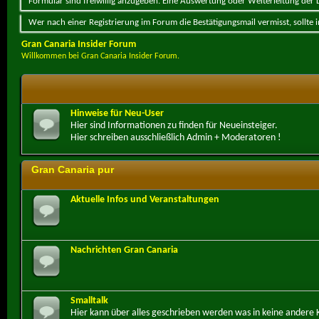
Formular sind freiwillig anzugeben. Eine Auswertung oder Weiterleitung der Da
Wer nach einer Registrierung im Forum die Bestätigungsmail vermisst, sollte
Gran Canaria Insider Forum
Willkommen bei Gran Canaria Insider Forum.
Hinweise für Neu-User
Hier sind Informationen zu finden für Neueinsteiger.
Hier schreiben ausschließlich Admin + Moderatoren !
Gran Canaria pur
Aktuelle Infos und Veranstaltungen
Nachrichten Gran Canaria
Smalltalk
Hier kann über alles geschrieben werden was in keine andere 