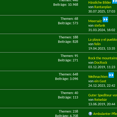
Themen: 448
Hässliche Bilder
Beiträge: 10.968
von
Rantanplan
30.07.2025,
17:03
Themen: 68
Meersalz
Beiträge: 573
von
stefank
31.03.2024,
16:02
Themen: 188
La playa y el pueblo
Beiträge: 828
von
felin
19.04.2023,
13:35
Themen: 95
Rock the mountain
Beiträge: 271
von
DocRock
03.12.2019,
11:23
Themen: 648
Weihnachten
Beiträge: 3.096
von
ein Gast
24.12.2023,
22:42
Themen: 40
Guter Spediteur von
Beiträge: 113
von
Reisebär
13.06.2019,
20:44
Themen: 238
Ambulanter Pfleg
Beiträge: 4.708