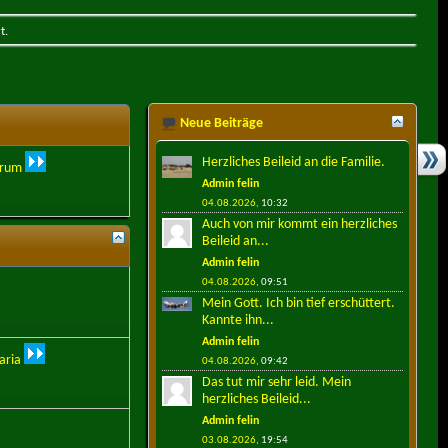
t.
Neue Beiträge
Herzliches Beileid an die Familie.
orum
Admin felin
04.08.2026,
10:32
Auch von mir kommt ein herzliches
Beileid an...
Admin felin
04.08.2026,
09:51
Mein Gott. Ich bin tief erschüttert.
Kannte ihn...
Admin felin
aria
04.08.2026,
09:42
Das tut mir sehr leid. Mein
herzliches Beileid...
Admin felin
03.08.2026,
19:54