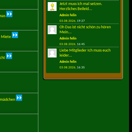
Jetzt muss ich mal setzen.
Herzliches Beileid...
Admin felin
mas
03.08.2026,
19:27
Oh Das ist nicht schön zu hören
Mein...
 Miete
Admin felin
03.08.2026,
16:45
Liebe Mitglieder Ich muss euch
leider...
cht
Admin felin
03.08.2026,
16:35
nmädchen