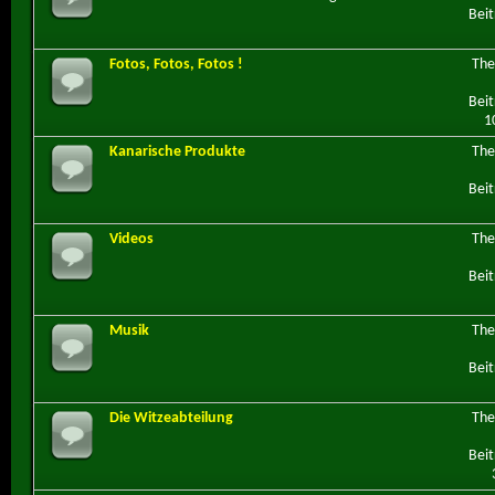
Beit
Fotos, Fotos, Fotos !
Th
Beit
1
Kanarische Produkte
Th
Beit
Videos
Th
Beit
Musik
Th
Beit
Die Witzeabteilung
Th
Beit