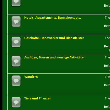
Beit
Hotels, Appartements, Bungalows, etc.
Th
Beit
Geschäfte, Handwerker und Dienstleister
Th
Beit
Ausflüge, Touren und sonstige Aktivitäten
Th
Beit
Wandern
Th
Beit
Tiere und Pflanzen
Th
Beit