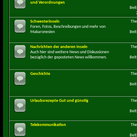
und Verordnungen
Beit
Schwesterinseln
Th
Foren, Fotos, Beschreibungen und mehr von
Makaronesien
Beit
Nachrichten der anderen Inseln
Th
Auch hier sind weitere News und Diskussionen
bezüglich der geposteten News willkommen.
Beit
Geschichte
Th
Beit
Urlaubsrezepte Gut und günstig
Th
Beit
Telekommunikation
Th
Beit