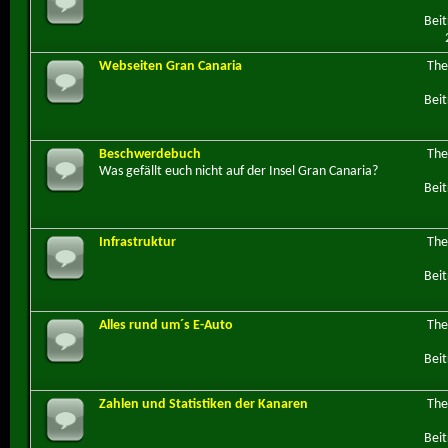
Beit
Webseiten Gran Canaria
Th
Beit
Beschwerdebuch
Th
Was gefällt euch nicht auf der Insel Gran Canaria?
Beit
Infrastruktur
Th
Beit
Alles rund um´s E-Auto
Th
Beit
Zahlen und Statistiken der Kanaren
Th
Beit