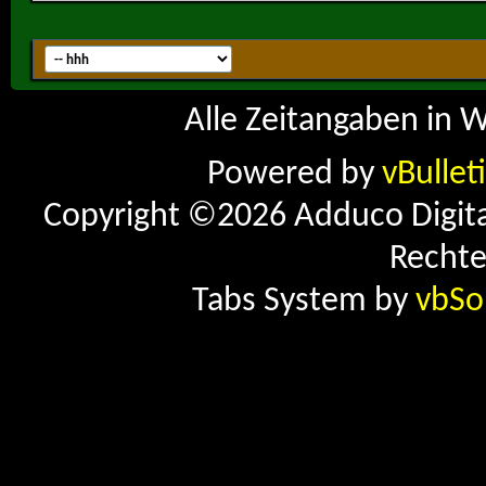
Alle Zeitangaben in W
Powered by
vBullet
Copyright ©2026 Adduco Digital 
Rechte
Tabs System by
vbSo