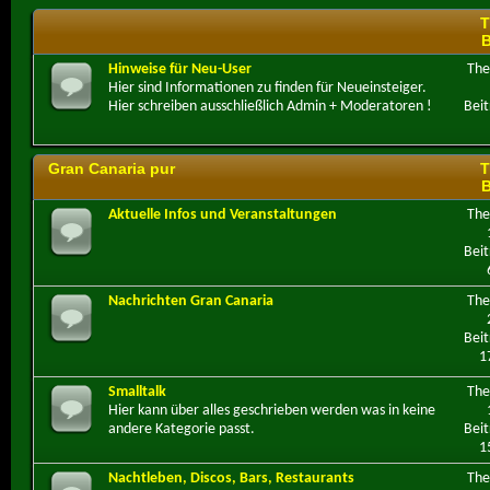
T
B
Hinweise für Neu-User
Th
Hier sind Informationen zu finden für Neueinsteiger.
Hier schreiben ausschließlich Admin + Moderatoren !
Beit
Gran Canaria pur
T
B
Aktuelle Infos und Veranstaltungen
Th
Beit
Nachrichten Gran Canaria
Th
Beit
1
Smalltalk
Th
Hier kann über alles geschrieben werden was in keine
andere Kategorie passt.
Beit
1
Nachtleben, Discos, Bars, Restaurants
Th