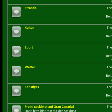
Strände
Th
Beit
Kultur
Th
Beit
Sport
Th
Beit
Wetter
Th
Beit
Sonstiges
Th
Beit
Promi gesichtet auf Gran Canaria?
Th
Dann bitte hier rein mit der Meldung