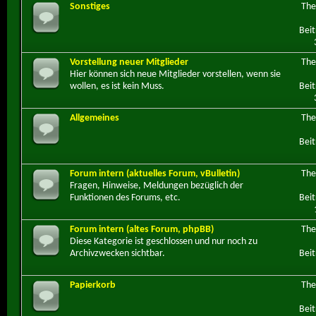
Sonstiges
Th
Beit
Vorstellung neuer Mitglieder
Th
Hier können sich neue Mitglieder vorstellen, wenn sie
wollen, es ist kein Muss.
Beit
Allgemeines
Th
Beit
Forum intern (aktuelles Forum, vBulletin)
Th
Fragen, Hinweise, Meldungen bezüglich der
Funktionen des Forums, etc.
Beit
Forum intern (altes Forum, phpBB)
Th
Diese Kategorie ist geschlossen und nur noch zu
Archivzwecken sichtbar.
Beit
Papierkorb
Th
Beit