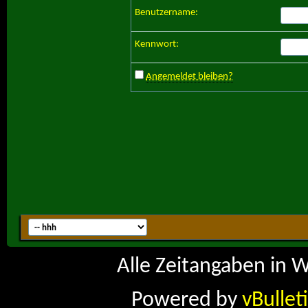
Benutzername:
Kennwort:
Angemeldet bleiben?
Alle Zeitangaben in W
Powered by
vBullet