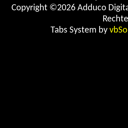
Copyright ©2026 Adduco Digital 
Rechte
Tabs System by
vbSo