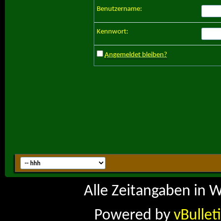
Benutzername:
Kennwort:
Angemeldet bleiben?
Alle Zeitangaben in W
Powered by
vBullet