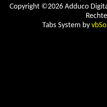
Copyright ©2026 Adduco Digital 
Rechte
Tabs System by
vbSo