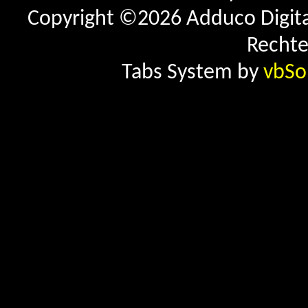
Copyright ©2026 Adduco Digital 
Rechte
Tabs System by
vbSo