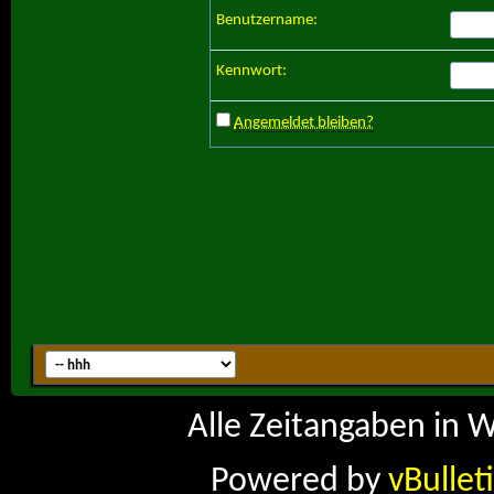
Benutzername:
Kennwort:
Angemeldet bleiben?
Alle Zeitangaben in W
Powered by
vBullet