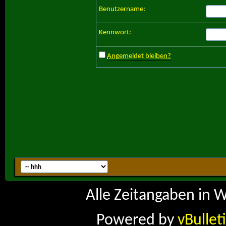
Benutzername:
Kennwort:
Angemeldet bleiben?
Alle Zeitangaben in W
Powered by
vBullet