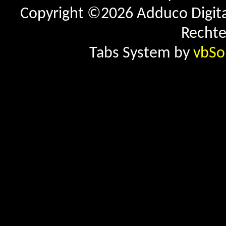
Copyright ©2026 Adduco Digital 
Rechte
Tabs System by
vbSo