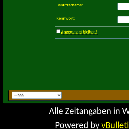
Benutzername:
Kennwort:
Angemeldet bleiben?
Alle Zeitangaben in W
Powered by
vBullet