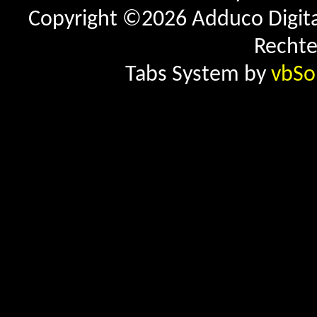
Copyright ©2026 Adduco Digital 
Rechte
Tabs System by
vbSo