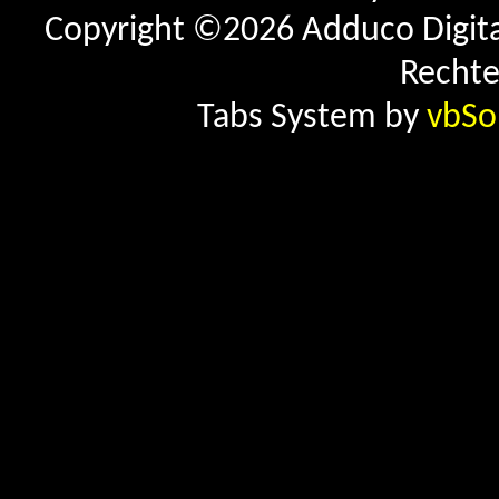
Copyright ©2026 Adduco Digital 
Rechte
Tabs System by
vbSo