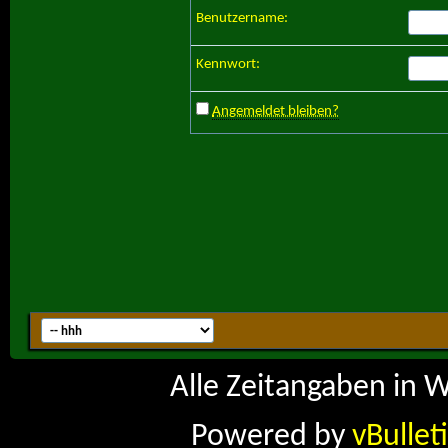
Benutzername:
Kennwort:
Angemeldet bleiben?
Alle Zeitangaben in W
Powered by
vBullet