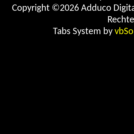
Copyright ©2026 Adduco Digital 
Rechte
Tabs System by
vbSo