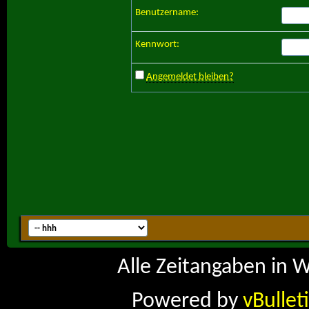
Benutzername:
Kennwort:
Angemeldet bleiben?
Alle Zeitangaben in W
Powered by
vBullet