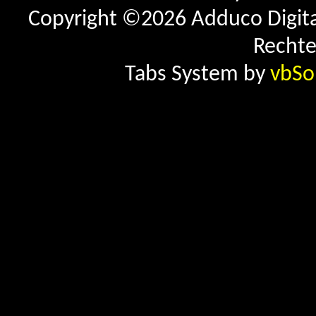
Copyright ©2026 Adduco Digital 
Rechte
Tabs System by
vbSo