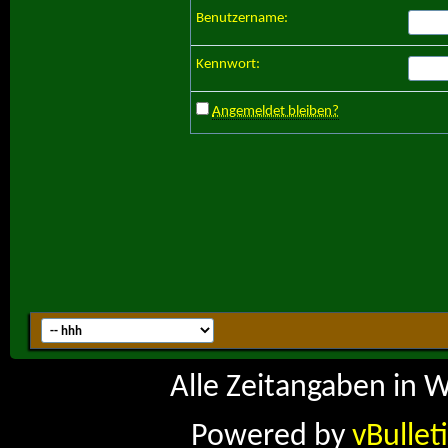
Benutzername:
Kennwort:
Angemeldet bleiben?
Alle Zeitangaben in W
Powered by
vBullet