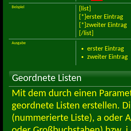
Beispiel
[list]
[*]erster Eintrag
[*]zweiter Eintrag
[/list]
Ausgabe
erster Eintrag
zweiter Eintrag
Geordnete Listen
Mit dem durch einen Paramete
geordnete Listen erstellen. D
(nummerierte Liste), a oder A
oder Großbuchstaben) bzw. i o