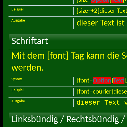
Beispiel
[size=+2]dieser Tex
Ausgabe
dieser Text is
Schriftart
Mit dem [font] Tag kann die S
werden.
Syntax
[font=
Option
]
Text
[
Beispiel
[font=courier]diese
Ausgabe
dieser Text 
Linksbündig / Rechtsbündig / 