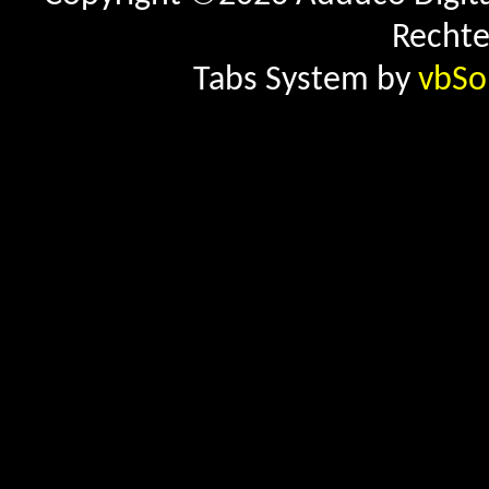
Rechte
Tabs System by
vbSo