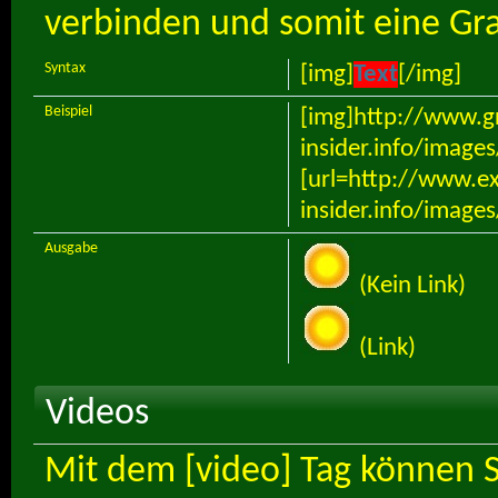
verbinden und somit eine Grafi
Syntax
[img]
Text
[/img]
Beispiel
[img]http://www.g
insider.info/image
[url=http://www.e
insider.info/image
Ausgabe
(Kein Link)
(Link)
Videos
Mit dem [video] Tag können 