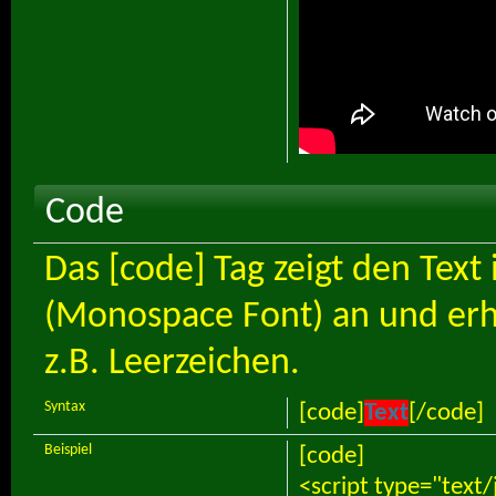
Code
Das [code] Tag zeigt den Text 
(Monospace Font) an und erh
z.B. Leerzeichen.
Syntax
[code]
Text
[/code]
Beispiel
[code]
<script type="text/