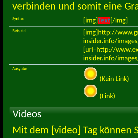
verbinden und somit eine Grafi
Syntax
[img]
Text
[/img]
Beispiel
[img]http://www.g
insider.info/image
[url=http://www.e
insider.info/image
Ausgabe
(Kein Link)
(Link)
Videos
Mit dem [video] Tag können 