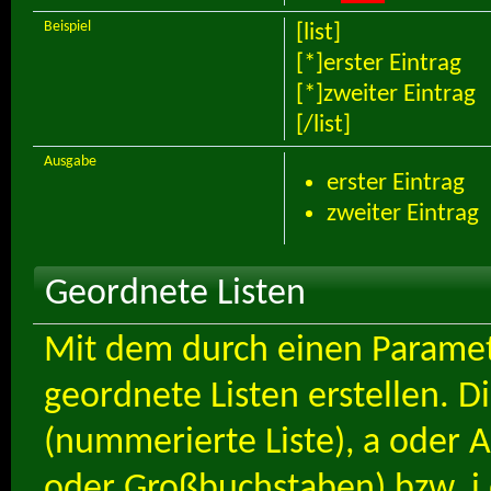
Beispiel
[list]
[*]erster Eintrag
[*]zweiter Eintrag
[/list]
Ausgabe
erster Eintrag
zweiter Eintrag
Geordnete Listen
Mit dem durch einen Paramete
geordnete Listen erstellen. D
(nummerierte Liste), a oder A
oder Großbuchstaben) bzw. i o