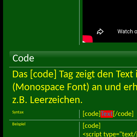
Code
Das [code] Tag zeigt den Text 
(Monospace Font) an und erh
z.B. Leerzeichen.
Syntax
[code]
Text
[/code]
Beispiel
[code]
<script type="text/