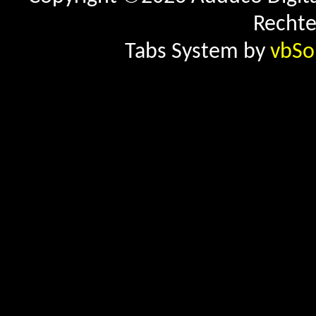
Rechte
Tabs System by
vbSo