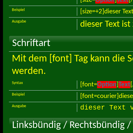
Beispiel
[size=+2]dieser Tex
Ausgabe
dieser Text is
Schriftart
Mit dem [font] Tag kann die S
werden.
Syntax
[font=
Option
]
Text
[
Beispiel
[font=courier]diese
Ausgabe
dieser Text 
Linksbündig / Rechtsbündig / 