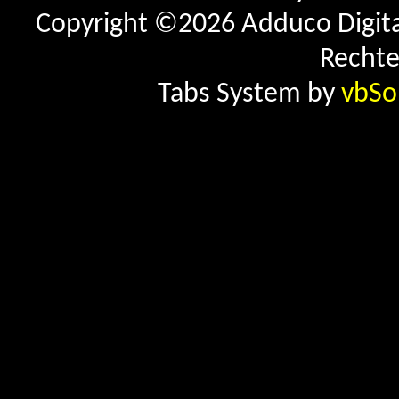
Copyright ©2026 Adduco Digital 
Rechte
Tabs System by
vbSo