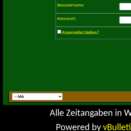
Benutzername:
Kennwort:
Angemeldet bleiben?
Alle Zeitangaben in W
Powered by
vBullet