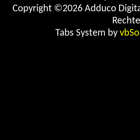
Copyright ©2026 Adduco Digital 
Rechte
Tabs System by
vbSo