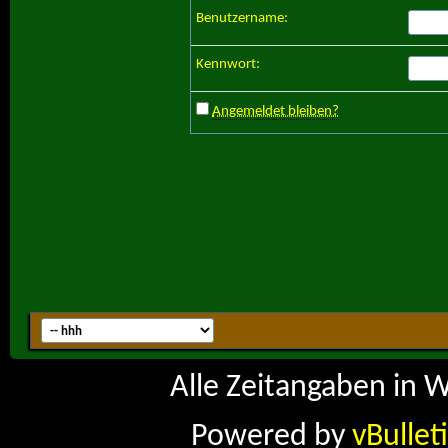
Benutzername:
Kennwort:
Angemeldet bleiben?
Alle Zeitangaben in W
Powered by
vBullet