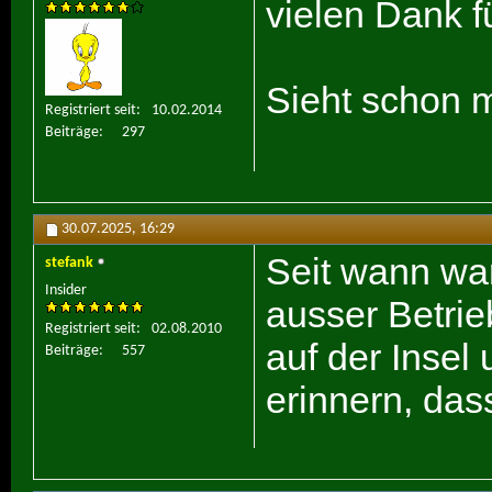
vielen Dank fü
Sieht schon m
Registriert seit
10.02.2014
Beiträge
297
30.07.2025,
16:29
Seit wann war
stefank
Insider
ausser Betrie
Registriert seit
02.08.2010
auf der Insel
Beiträge
557
erinnern, das