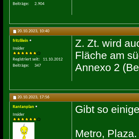
Beiträge
2.904
20.10.2023,
10:40
Z. Zt. wird a
fritzlilein
Insider
Fläche am sü
Registriert seit
11.10.2012
Annexo 2 (Bei
Beiträge
347
20.10.2023,
17:56
Gibt so einige
Rantanplan
Insider
Metro, Plaza.