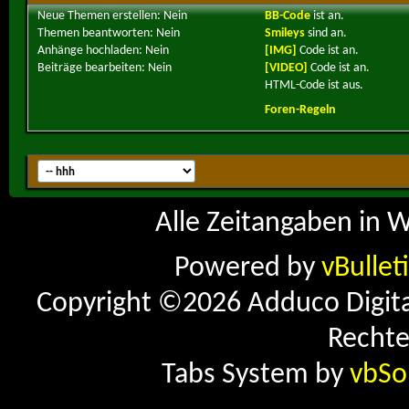
Neue Themen erstellen:
Nein
BB-Code
ist
an
.
Themen beantworten:
Nein
Smileys
sind
an
.
Anhänge hochladen:
Nein
[IMG]
Code ist
an
.
Beiträge bearbeiten:
Nein
[VIDEO]
Code ist
an
.
HTML-Code ist
aus
.
Foren-Regeln
Alle Zeitangaben in W
Powered by
vBullet
Copyright ©2026 Adduco Digital 
Rechte
Tabs System by
vbSo