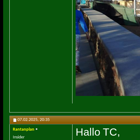
07.02.2025,
20:35
Hallo TC,
Rantanplan
Insider