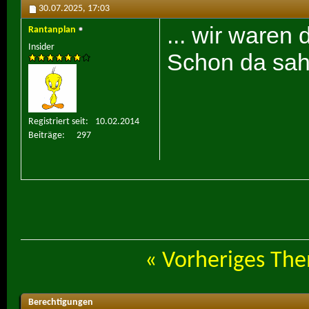
30.07.2025,
17:03
... wir waren 
Rantanplan
Insider
Schon da sah
Registriert seit
10.02.2014
Beiträge
297
«
Vorheriges Th
Berechtigungen