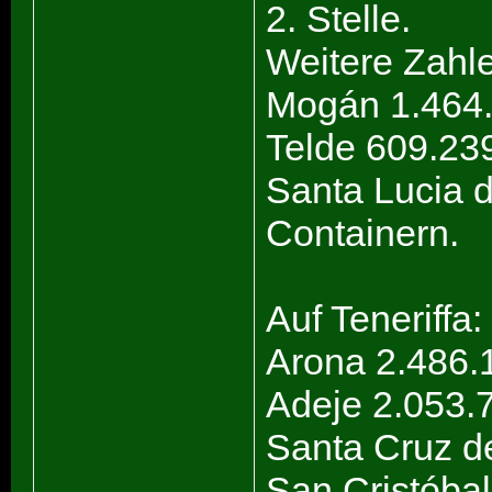
2. Stelle.
Weitere Zahl
Mogán 1.464.
Telde 609.239
Santa Lucia d
Containern.
Auf Teneriffa:
Arona 2.486.
Adeje 2.053.
Santa Cruz de
San Cristóbal