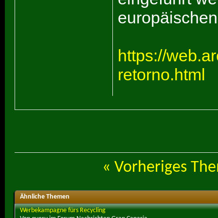
europäischen 
https://web.a
retorno.html
«
Vorheriges Th
Ähnliche Themen
Werbekampagne fürs Recycling