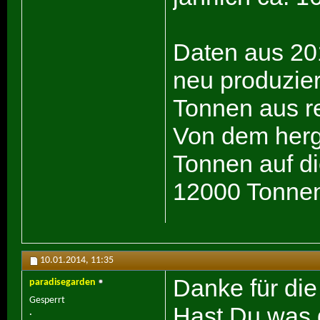
Daten aus 20
neu produzie
Tonnen aus r
Von dem herg
Tonnen auf di
12000 Tonnen 
10.01.2014,
11:35
Danke für die 
paradisegarden
Gesperrt
Hast Du was 
.