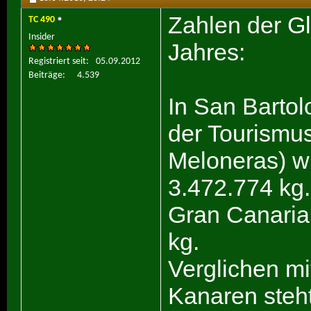
Zahlen der G
TC 490
Insider
Jahres:
Registriert seit
05.09.2012
Beiträge
4.539
In San Bartol
der Tourismus
Meloneras) w
3.472.774 kg
Gran Canaria
kg.
Verglichen m
Kanaren steh