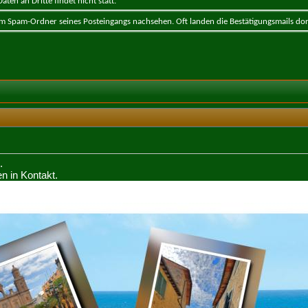
ten an Dritte findet nicht statt.
 im Spam-Ordner seines Posteingangs nachsehen. Oft landen die Bestätigungsmails dor
.
en in Kontakt.