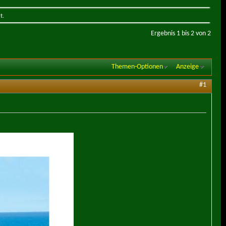
t.
Ergebnis 1 bis 2 von 2
Themen-Optionen
Anzeige
#1