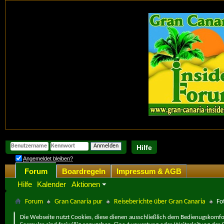
Hilfe
Angemeldet bleiben?
Forum
Boardregeln
Impressum & AGB
Hilfe
Kalender
Aktionen
Forum
Gran Canaria pur
Reiseberichte über Gran Canaria
Fo
Die Webseite nutzt Cookies, diese dienen ausschließlich dem Bedienugskomfor