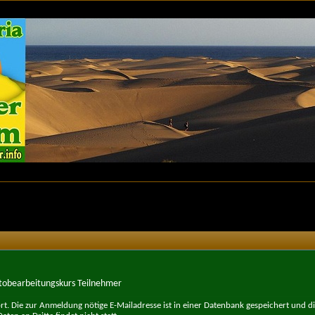
tobearbeitungskurs Teilnehmer
t. Die zur Anmeldung nötige E-Mailadresse ist in einer Datenbank gespeichert und d