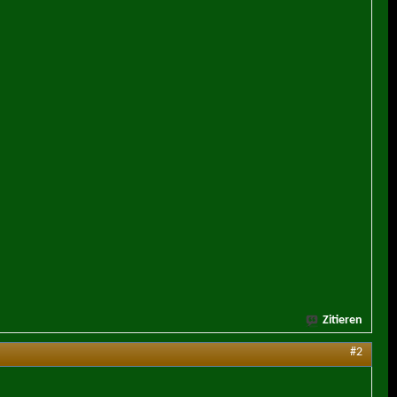
Zitieren
#2