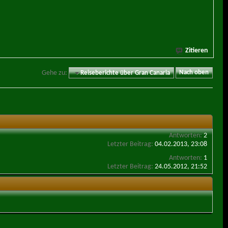
Zitieren
Gehe zu:
Reiseberichte über Gran Canaria
Nach oben
Antworten:
2
Letzter Beitrag:
04.02.2013,
23:08
Antworten:
1
Letzter Beitrag:
24.05.2012,
21:52