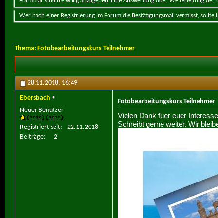
Formular sind freiwillig anzugeben. Eine Auswertung oder Weiterleitung der Da
Wer nach einer Registrierung im Forum die Bestätigungsmail vermisst, sollte
Thema:
Fotobearbeitungskurs Teilnehmer
28.11.2018,
16:49
Ebersbach
Fotobearbeitungskurs Teilnehmer
Neuer Benutzer
Vielen Dank fuer euer Interesse
Schreibt gerne weiter. Wir bleib
Registriert seit
22.11.2018
Beiträge
2