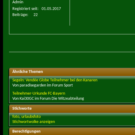
Admin
Registriert seit
01.05.2017
Beiträge
22
Ähnliche Themen
Segeln: Vendée Globe Teilnehmer bei den Kanaren
Von paradisegarden im Forum Sport
Teilnehmer-Urkunde FC-Bayern
Von Kai30GC im Forum Die Witzeabteilung
Stichworte
foto
,
urlaubsfoto
Stichwortwolke anzeigen
Berechtigungen