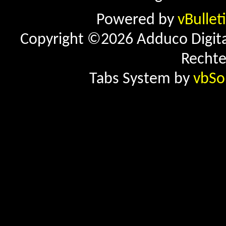
Powered by
vBullet
Copyright ©2026 Adduco Digital 
Rechte
Tabs System by
vbSo