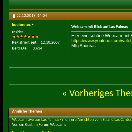
22.12.2019,
14:04
kuehnetec
Webcam mit Blick auf Las Palmas
Insider
Hier eine schöne Webcam mit Bl
https://www.youtube.com/watc
Registriert seit
12.10.2009
Mfg Andreas
Beiträge
3.614
«
Vorheriges Th
Ähnliche Themen
Webcam Live aus Las Palmas - mehrere Ansichten vom Strand Las Canter
Von ein Gast im Forum Webcams