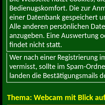
Bedienugskomfort. Die zur Anme
einer Datenbank gespeichert un
Alle anderen persönlichen Daten
anzugeben. Eine Auswertung od
findet nicht statt.
Wer nach einer Registrierung i
vermisst, sollte im Spam-Ordne
landen die Bestätigungsmails d
Thema:
Webcam mit Blick auf