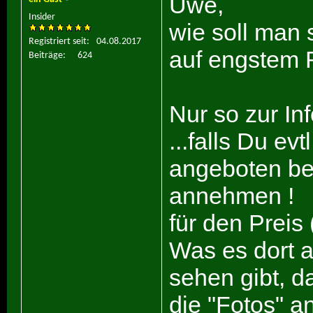
Uwe,
Insider
wie soll man 
Registriert seit
04.08.2017
auf engstem
Beiträge
624
Nur so zur Inf
...falls Du ev
angeboten be
annehmen !
für den Preis
Was es dort 
sehen gibt, d
die "Fotos" a