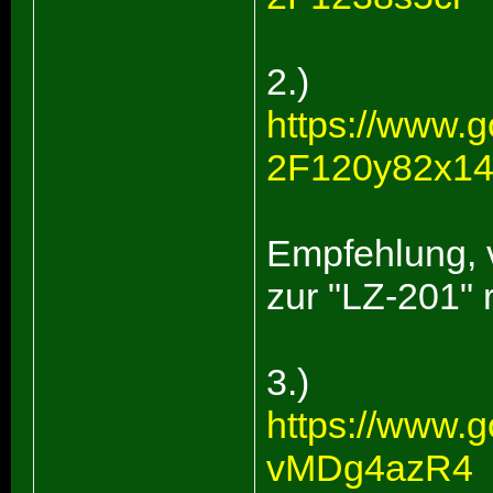
2.)
https://www.
2F120y82x1
Empfehlung, v
zur "LZ-201"
3.)
https://www.g
vMDg4azR4