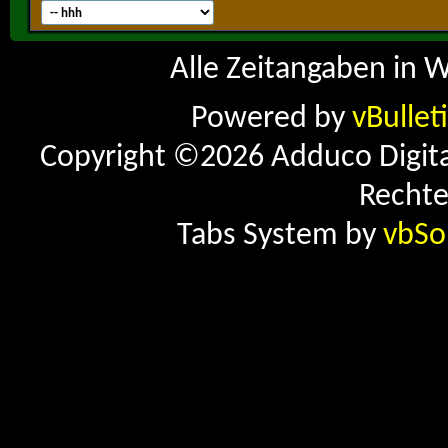
Alle Zeitangaben in W
Powered by
vBullet
Copyright ©2026 Adduco Digital 
Rechte
Tabs System by
vbSo