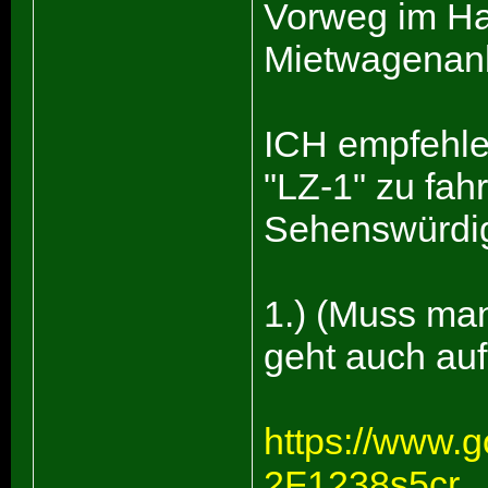
Vorweg im Ha
Mietwagenanb
ICH empfehle,
"LZ-1" zu fahr
Sehenswürdig
1.) (Muss ma
geht auch auf
https://www.
2F1238s5cr