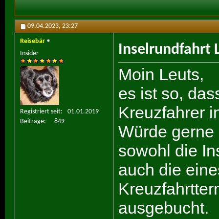
09.04.2023,
23:27
Reisebär
Inselrundfahrt 
Insider
Moin Leuts,
es ist so, das
Kreuzfahrer i
Registriert seit
01.01.2019
Beiträge
849
Würde gerne 
sowohl die In
auch die eine
Kreuzfahrtterm
ausgebucht.