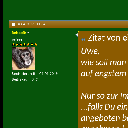
10.04.2023,
11:34
Reisebär
Zitat von
e
Insider
Uwe,
wie soll man
auf engste
Registriert seit
01.01.2019
Beiträge
849
Nur so zur In
...falls Du e
angeboten b