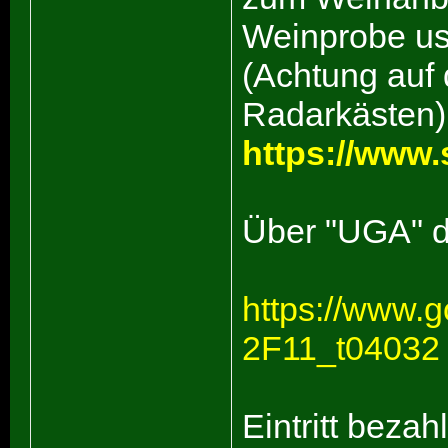
Weinprobe us
(Achtung auf 
Radarkästen)
https://www.
Über "UGA" d
https://www.
2F11_t04032
Eintritt bezah