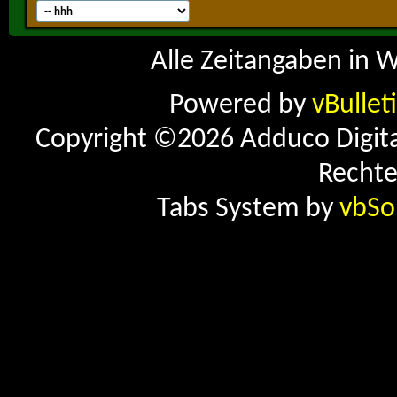
Alle Zeitangaben in W
Powered by
vBullet
Copyright ©2026 Adduco Digital 
Rechte
Tabs System by
vbSo