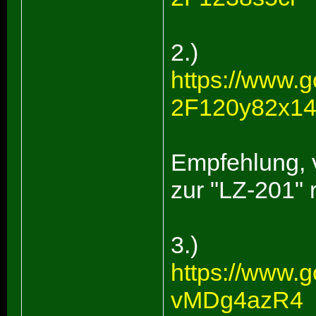
2.)
https://www.
2F120y82x1
Empfehlung, v
zur "LZ-201"
3.)
https://www.g
vMDg4azR4