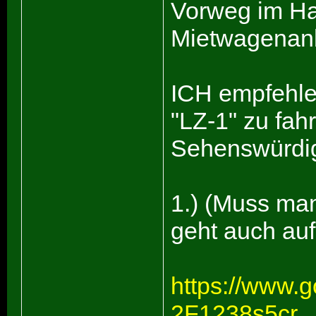
Vorweg im Ha
Mietwagenanb
ICH empfehle,
"LZ-1" zu fahr
Sehenswürdig
1.) (Muss ma
geht auch auf
https://www.
2F1238s5cr