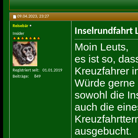
09.04.2023,
23:27
Reisebär
Inselrundfahrt 
Insider
Moin Leuts,
es ist so, das
Kreuzfahrer i
Registriert seit
01.01.2019
Beiträge
849
Würde gerne 
sowohl die In
auch die eine
Kreuzfahrtterm
ausgebucht.