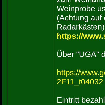
Weinprobe us
(Achtung auf 
Radarkästen)
https://www.
Über "UGA" d
https://www.
2F11_t04032
Eintritt bezah