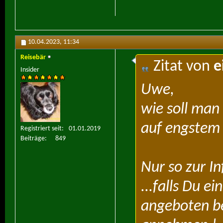
10.04.2023,
11:34
Reisebär
Zitat von
e
Insider
Uwe,
wie soll man
auf engste
Registriert seit
01.01.2019
Beiträge
849
Nur so zur In
...falls Du e
angeboten b