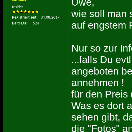
Uwe,
Insider
wie soll man 
Registriert seit
04.08.2017
auf engstem
Beiträge
624
Nur so zur Inf
...falls Du ev
angeboten be
annehmen !
für den Preis
Was es dort 
sehen gibt, d
die "Fotos" a