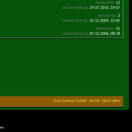
Antworten:
12
Letzter Beitrag:
29.07.2010,
19:47
Antworten:
2
Letzter Beitrag:
31.12.2009,
22:45
Antworten:
15
Letzter Beitrag:
07.12.2006,
08:18
Gran Canaria Insider
Archiv
Nach oben
en.