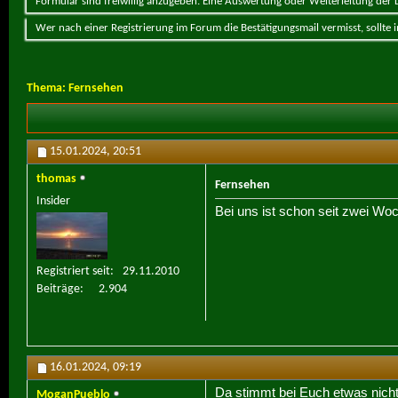
Formular sind freiwillig anzugeben. Eine Auswertung oder Weiterleitung der Da
Wer nach einer Registrierung im Forum die Bestätigungsmail vermisst, sollte
Thema:
Fernsehen
15.01.2024,
20:51
thomas
Fernsehen
Insider
Bei uns ist schon seit zwei Woc
Registriert seit
29.11.2010
Beiträge
2.904
16.01.2024,
09:19
Da stimmt bei Euch etwas nicht,
MoganPueblo