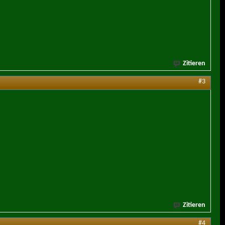
Zitieren
#3
Zitieren
#4