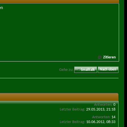
en
Zitieren
Gehe zu:
Smalltalk
Nach oben
Antworten:
0
Letzter Beitrag:
29.05.2013,
21:18
Antworten:
14
Letzter Beitrag:
10.06.2012,
08:33