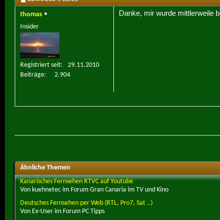
Danke, mir wurde mittlerweile b
thomas
Insider
Registriert seit
29.11.2010
Beiträge
2.904
Ähnliche Themen
Kanarisches Fernsehen RTVC auf Youtube
Von kuehnetec im Forum Gran Canaria im TV und Kino
Deutsches Fernsehen per Web (RTL, Pro7, Sat ..)
Von Ex-User im Forum PC Tipps