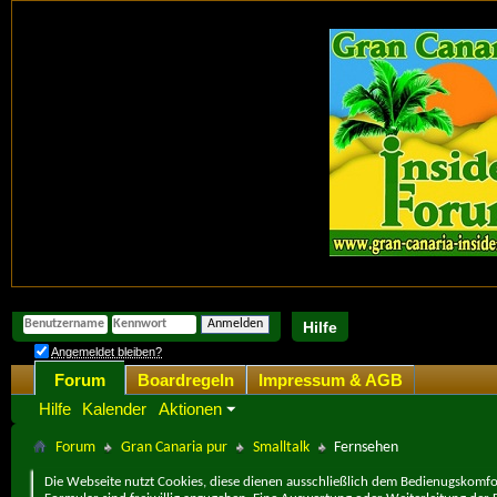
Hilfe
Angemeldet bleiben?
Forum
Boardregeln
Impressum & AGB
Hilfe
Kalender
Aktionen
Forum
Gran Canaria pur
Smalltalk
Fernsehen
Die Webseite nutzt Cookies, diese dienen ausschließlich dem Bedienugskomfor