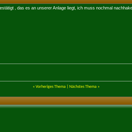
estätigt , das es an unserer Anlage liegt, ich muss nochmal nachhak
«
Vorheriges Thema
|
Nächstes Thema
»