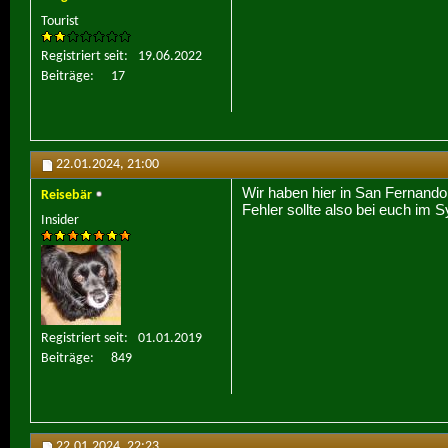
Tourist
Registriert seit
19.06.2022
Beiträge
17
22.01.2024,
21:00
Wir haben hier in San Fernand
Reisebär
Fehler sollte also bei euch im 
Insider
Registriert seit
01.01.2019
Beiträge
849
22.01.2024,
22:23