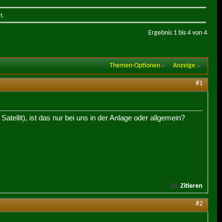
t.
Ergebnis 1 bis 4 von 4
Themen-Optionen
Anzeige
#1
tellit), ist das nur bei uns in der Anlage oder allgemein?
Zitieren
#2