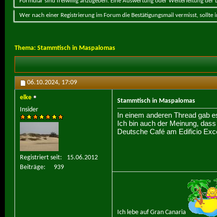
Formular sind freiwillig anzugeben. Eine Auswertung oder Weiterleitung der Da
Wer nach einer Registrierung im Forum die Bestätigungsmail vermisst, sollte
Thema:
Stammtisch in Maspalomas
06.10.2024,
17:09
elke
Stammtisch in Maspalomas
Insider
In einem anderen Thread gab es
Ich bin auch der Meinung, das
Deutsche Café am Edificio Excel
Registriert seit
15.06.2012
Beiträge
939
Ich lebe auf Gran Canaria