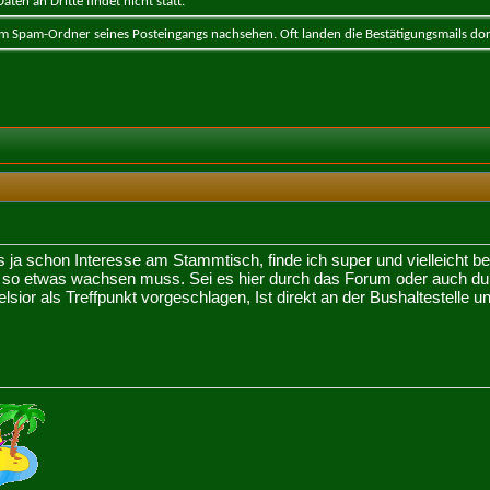
ten an Dritte findet nicht statt.
 im Spam-Ordner seines Posteingangs nachsehen. Oft landen die Bestätigungsmails dor
 ja schon Interesse am Stammtisch, finde ich super und vielleicht 
s so etwas wachsen muss. Sei es hier durch das Forum oder auch du
sior als Treffpunkt vorgeschlagen, Ist direkt an der Bushaltestelle u