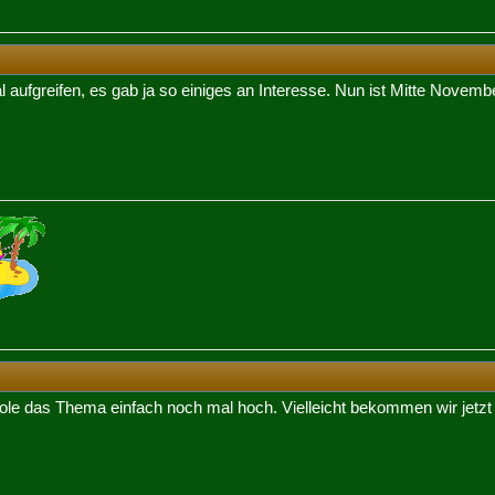
fgreifen, es gab ja so einiges an Interesse. Nun ist Mitte November,
 hole das Thema einfach noch mal hoch. Vielleicht bekommen wir jetz