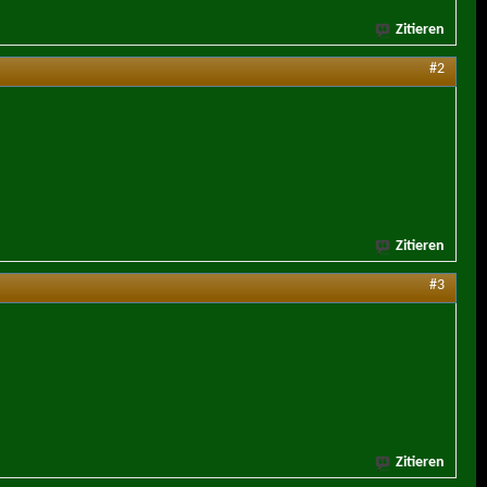
Zitieren
#2
Zitieren
#3
Zitieren