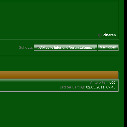
Zitieren
Gehe zu:
Aktuelle Infos und Veranstaltungen
Nach oben
Antworten:
866
Letzter Beitrag:
02.05.2011,
09:43