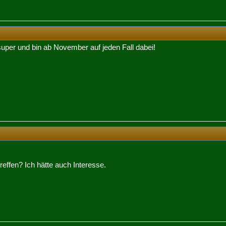
e super und bin ab November auf jeden Fall dabei!
treffen? Ich hätte auch Interesse.