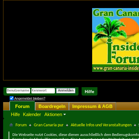
Hilfe
Angemeldet bleiben?
Forum
Boardregeln
Impressum & AGB
Hilfe
Kalender
Aktionen
Forum
Gran Canaria pur
Aktuelle Infos und Veranstaltungen
Die Webseite nutzt Cookies, diese dienen ausschließlich dem Bedienugskomfor