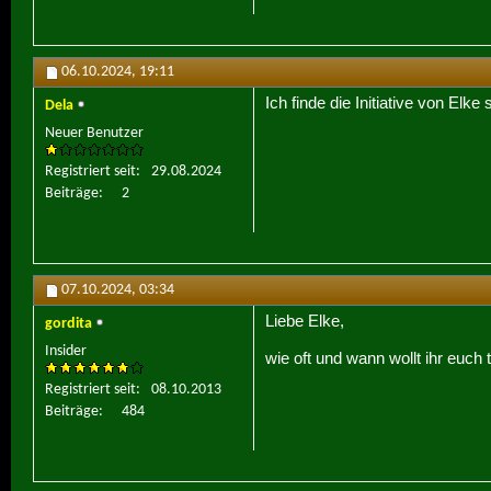
06.10.2024,
19:11
Ich finde die Initiative von Elk
Dela
Neuer Benutzer
Registriert seit
29.08.2024
Beiträge
2
07.10.2024,
03:34
Liebe Elke,
gordita
Insider
wie oft und wann wollt ihr euch 
Registriert seit
08.10.2013
Beiträge
484