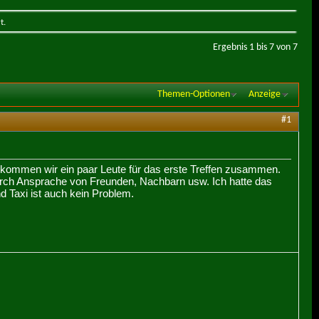
t.
Ergebnis 1 bis 7 von 7
Themen-Optionen
Anzeige
#1
bekommen wir ein paar Leute für das erste Treffen zusammen.
rch Ansprache von Freunden, Nachbarn usw. Ich hatte das
nd Taxi ist auch kein Problem.