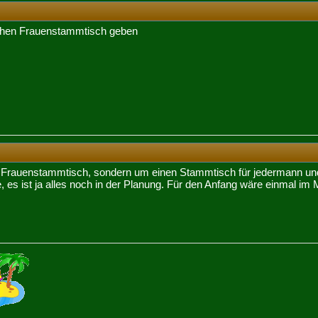
lichen Frauenstammtisch geben
e Frauenstammtisch, sondern um einen Stammtisch für jedermann und
 es ist ja alles noch in der Planung. Für den Anfang wäre einmal im M