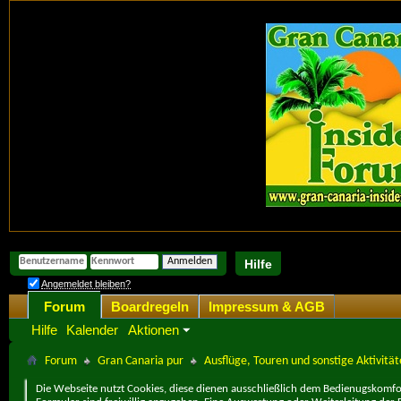
Hilfe
Angemeldet bleiben?
Forum
Boardregeln
Impressum & AGB
Hilfe
Kalender
Aktionen
Forum
Gran Canaria pur
Ausflüge, Touren und sonstige Aktivitä
Die Webseite nutzt Cookies, diese dienen ausschließlich dem Bedienugskomfor