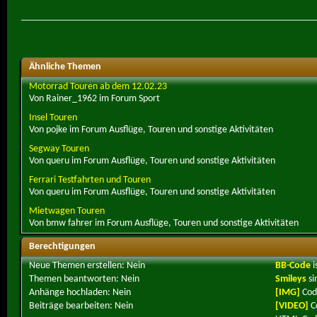
Ähnliche Themen
Motorrad Touren ab dem 12.02.23
Von Rainer_1962 im Forum Sport
Insel Touren
Von pojke im Forum Ausflüge, Touren und sonstige Aktivitäten
Segway Touren
Von queru im Forum Ausflüge, Touren und sonstige Aktivitäten
Ferrari Testfahrten und Touren
Von queru im Forum Ausflüge, Touren und sonstige Aktivitäten
Mietwagen Touren
Von bmw fahrer im Forum Ausflüge, Touren und sonstige Aktivitäten
Berechtigungen
Neue Themen erstellen:
Nein
BB-Code
i
Themen beantworten:
Nein
Smileys
si
Anhänge hochladen:
Nein
[IMG]
Cod
Beiträge bearbeiten:
Nein
[VIDEO]
C