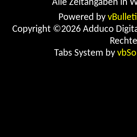
Alle Zeitangaben in W
Powered by
vBullet
Copyright ©2026 Adduco Digital 
Rechte
Tabs System by
vbSo