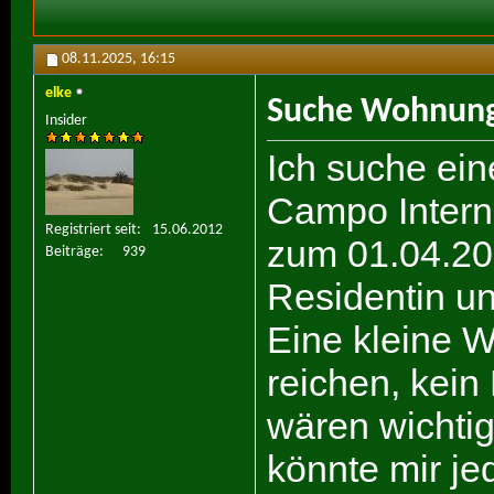
08.11.2025,
16:15
elke
Suche Wohnung
Insider
Ich suche ei
Campo Interna
Registriert seit
15.06.2012
zum 01.04.202
Beiträge
939
Residentin un
Eine kleine 
reichen, kein
wären wichtig
könnte mir j