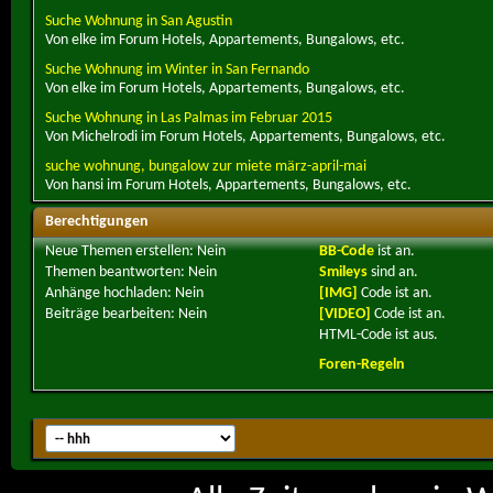
Suche Wohnung in San Agustin
Von elke im Forum Hotels, Appartements, Bungalows, etc.
Suche Wohnung im Winter in San Fernando
Von elke im Forum Hotels, Appartements, Bungalows, etc.
Suche Wohnung in Las Palmas im Februar 2015
Von Michelrodi im Forum Hotels, Appartements, Bungalows, etc.
suche wohnung, bungalow zur miete märz-april-mai
Von hansi im Forum Hotels, Appartements, Bungalows, etc.
Berechtigungen
Neue Themen erstellen:
Nein
BB-Code
ist
an
.
Themen beantworten:
Nein
Smileys
sind
an
.
Anhänge hochladen:
Nein
[IMG]
Code ist
an
.
Beiträge bearbeiten:
Nein
[VIDEO]
Code ist
an
.
HTML-Code ist
aus
.
Foren-Regeln